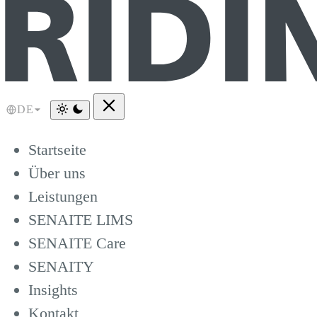
DE
Startseite
Über uns
Leistungen
SENAITE LIMS
SENAITE Care
SENAITY
Insights
Kontakt