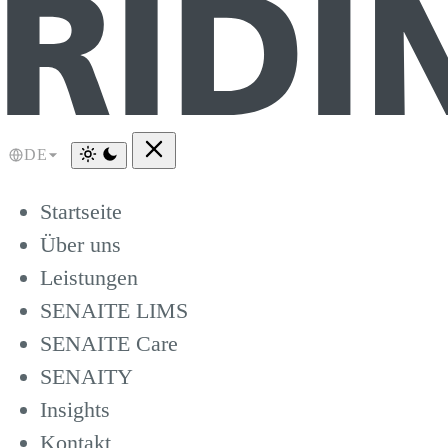
DE
Startseite
Über uns
Leistungen
SENAITE LIMS
SENAITE Care
SENAITY
Insights
Kontakt