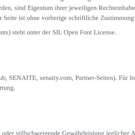
en, sind Eigentum ihrer jeweiligen Rechteinhaber
r Seite ist ohne vorherige schriftliche Zustimmung
ts) steht unter der SIL Open Font License.
ub, SENAITE, senaity.com, Partner-Seiten). Für In
rtung.
oder stillschweigende Gewährleistung jeglicher Art