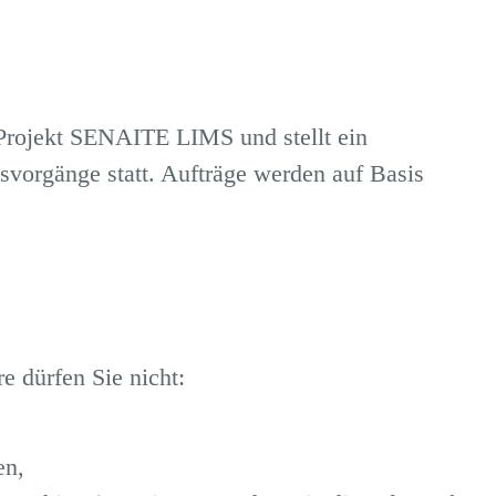
Projekt
SENAITE LIMS
und stellt ein
svorgänge statt.
Aufträge werden auf Basis
e dürfen Sie nicht:
,
en,