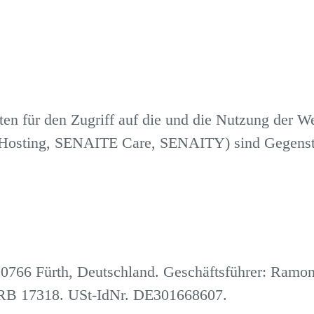
n für den Zugriff auf die und die Nutzung der W
Hosting, SENAITE Care, SENAITY) sind Gegenstand
90766 Fürth, Deutschland. Geschäftsführer: Ramon
 HRB 17318. USt-IdNr. DE301668607.