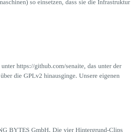
schinen) so einsetzen, dass sie die Infrastruktur
 unter
https://github.com/senaite
, das unter der
ie über die GPLv2 hinausginge. Unsere eigenen
NG BYTES GmbH
. Die vier Hintergrund-Clips