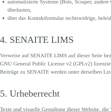
automatisierte Systeme (Bots, Scraper, andere
überlasten,
über das Kontaktformular rechtswidrige, belei
4. SENAITE LIMS
Verweise auf
SENAITE LIMS
auf dieser Seite be
GNU General Public License v2 (GPLv2)
lizenzie
Beiträge zu SENAITE werden unter derselben Lize
5. Urheberrecht
Texte und visuelle Gestaltung dieser Website, d