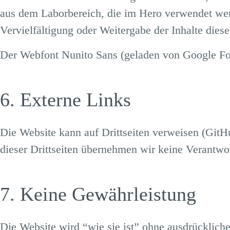
aus dem Laborbereich, die im Hero verwendet werd
Vervielfältigung oder Weitergabe der Inhalte diese
Der Webfont Nunito Sans (geladen von Google Fon
6. Externe Links
Die Website kann auf Drittseiten verweisen (GitH
dieser Drittseiten übernehmen wir keine Verantwo
7. Keine Gewährleistung
Die Website wird
“wie sie ist”
ohne ausdrückliche 