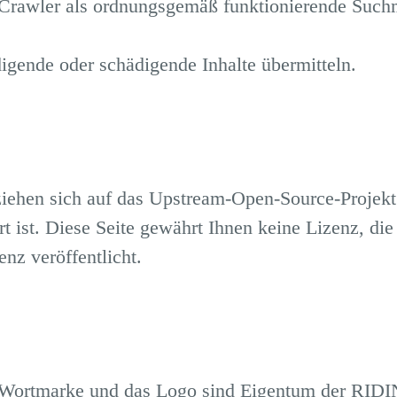
 Crawler als ordnungsgemäß funktionierende Suchma
digende oder schädigende Inhalte übermitteln.
ziehen sich auf das Upstream-Open-Source-Projekt
rt ist. Diese Seite gewährt Ihnen keine Lizenz, d
nz veröffentlicht.
ie Wortmarke und das Logo sind Eigentum der
RIDI